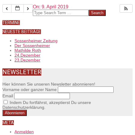
2019-
On:
9. April 2019
04-
Search
09
TERMINE
NEUESTE BEITRÄGE
Sossenheimer Zeitung
Der Sossenheimer
Mathilde Roth
24.Dezember
23.Dezember
NEWSLETTER
Hier können Sie unseren Newsletter abonnieren!
Vorname oder ganzer Name
Email
Indem Du fortfährst, akzeptierst Du unsere
Datenschutzerklärung.
META
Anmelden