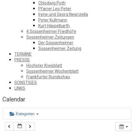
Chlodwig Poth
Pfarrer Leo Peter
Irene und Georg Newrzella
Peter Kullmann
Kurt Hässelbarth
4 Sossenheimer Friedhöfe
Sossenheimer Zeitungen
Der Sossenheimer
Sossenheimer Zeitung
TERMINE
PRESSE
Höchster Kreisblatt
Sossenheimer Wochenblatt
Frankfurter Rundschau
SONSTIGES
LINKS
Calendar
Kategorien