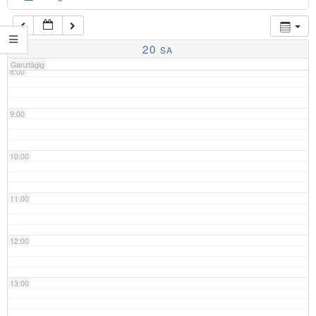
7:00
20
SA
Ganztägig
8:00
9:00
10:00
11:00
12:00
13:00