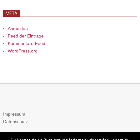
META
Anmelden
Feed der Einträge
Kommentare-Feed
WordPress.org
Impressum
Datenschutz