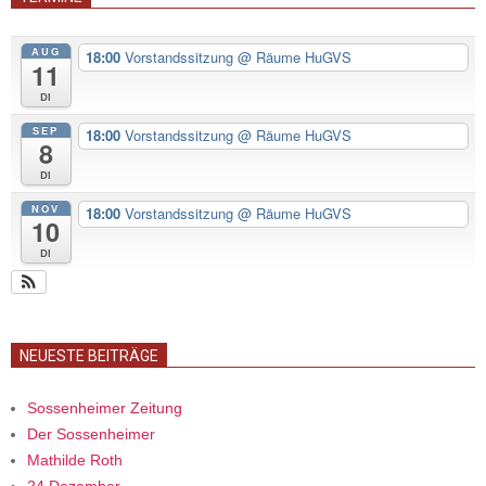
AUG
18:00
Vorstandssitzung
@ Räume HuGVS
11
Di
SEP
18:00
Vorstandssitzung
@ Räume HuGVS
8
Di
NOV
18:00
Vorstandssitzung
@ Räume HuGVS
10
Di
NEUESTE BEITRÄGE
Sossenheimer Zeitung
Der Sossenheimer
Mathilde Roth