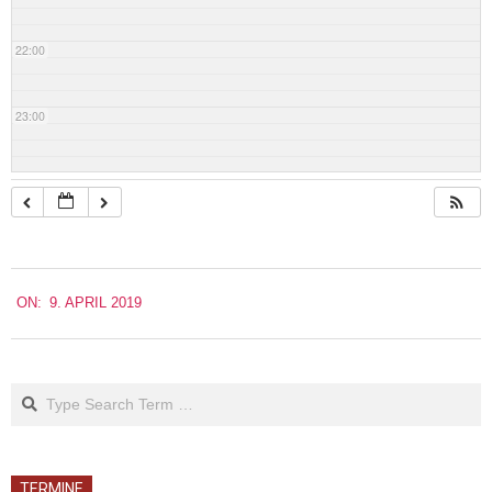
22:00
23:00
2019-
ON:
9. APRIL 2019
04-
09
Search
TERMINE