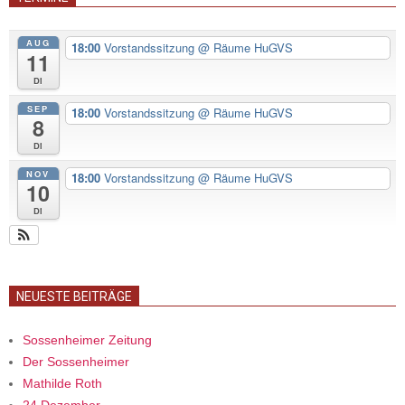
AUG
18:00
Vorstandssitzung
@ Räume HuGVS
11
Di
SEP
18:00
Vorstandssitzung
@ Räume HuGVS
8
Di
NOV
18:00
Vorstandssitzung
@ Räume HuGVS
10
Di
NEUESTE BEITRÄGE
Sossenheimer Zeitung
Der Sossenheimer
Mathilde Roth