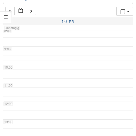
7:00
10
FR
Ganztägig
8:00
9:00
10:00
11:00
12:00
13:00