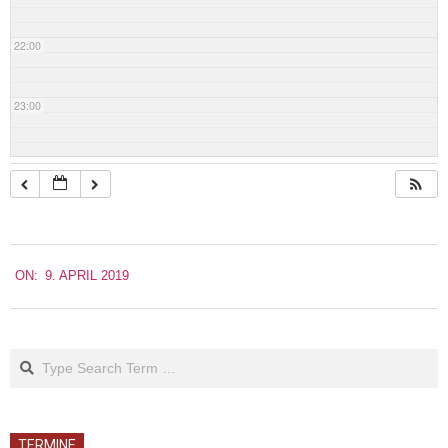
22:00
23:00
2019-
ON:
9. APRIL 2019
04-
09
Search
TERMINE