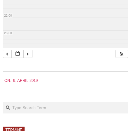
22:00
23:00
2019-
ON:
9. APRIL 2019
04-
09
Search
TERMINE