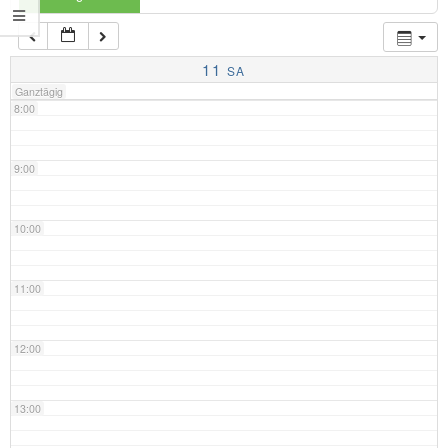
7:00
11
SA
Ganztägig
8:00
9:00
10:00
11:00
12:00
13:00