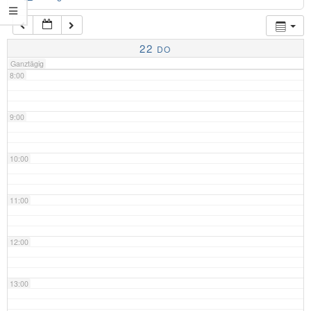
7:00
22
DO
Ganztägig
8:00
9:00
10:00
11:00
12:00
13:00