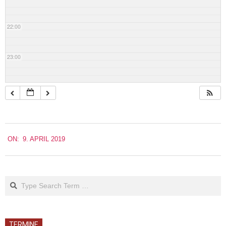
22:00
23:00
2019-
ON:
9. APRIL 2019
04-
09
Search
TERMINE