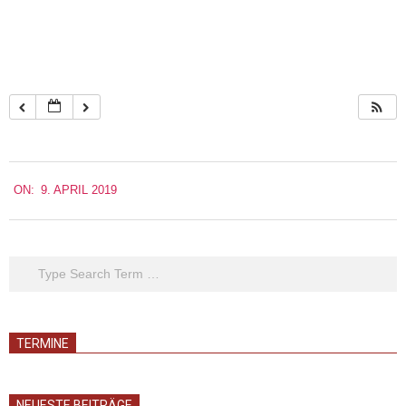
2019-
ON:
9. APRIL 2019
04-
09
Search
TERMINE
NEUESTE BEITRÄGE