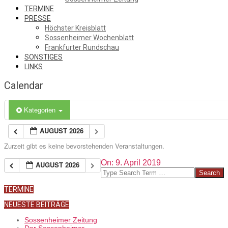
TERMINE
PRESSE
Höchster Kreisblatt
Sossenheimer Wochenblatt
Frankfurter Rundschau
SONSTIGES
LINKS
Calendar
Kategorien
AUGUST 2026
Zurzeit gibt es keine bevorstehenden Veranstaltungen.
2019-
On:
9. April 2019
AUGUST 2026
04-
Search
09
TERMINE
NEUESTE BEITRÄGE
Sossenheimer Zeitung