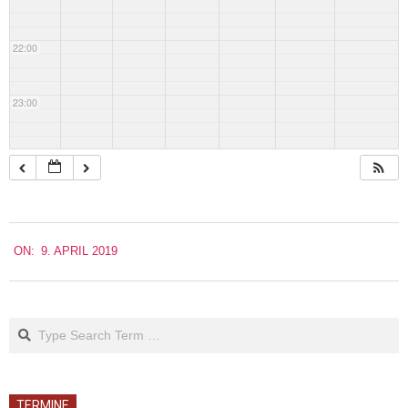
22:00
23:00
2019-
ON:
9. APRIL 2019
04-
09
Search
TERMINE