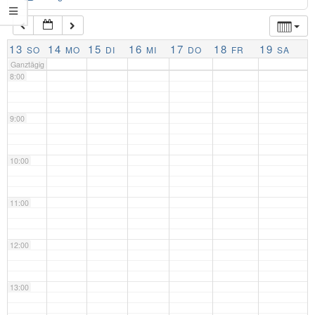
7:00
13
14
15
16
17
18
19
SO
MO
DI
MI
DO
FR
SA
Ganztägig
8:00
9:00
10:00
11:00
12:00
13:00