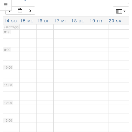
7:00
14
15
16
17
18
19
20
SO
MO
DI
MI
DO
FR
SA
Ganztägig
8:00
9:00
10:00
11:00
12:00
13:00