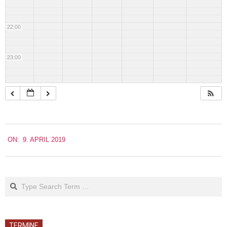
22:00
23:00
2019-
ON:
9. APRIL 2019
04-
09
Search
TERMINE