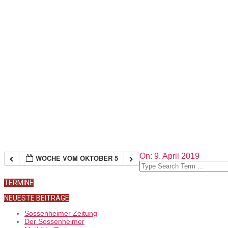
2019-
On:
9. April 2019
WOCHE VOM OKTOBER 5
04-
Search
09
TERMINE
NEUESTE BEITRÄGE
Sossenheimer Zeitung
Der Sossenheimer