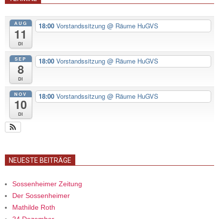
AUG
18:00
Vorstandssitzung
@ Räume HuGVS
11
Di
SEP
18:00
Vorstandssitzung
@ Räume HuGVS
8
Di
NOV
18:00
Vorstandssitzung
@ Räume HuGVS
10
Di
NEUESTE BEITRÄGE
Sossenheimer Zeitung
Der Sossenheimer
Mathilde Roth