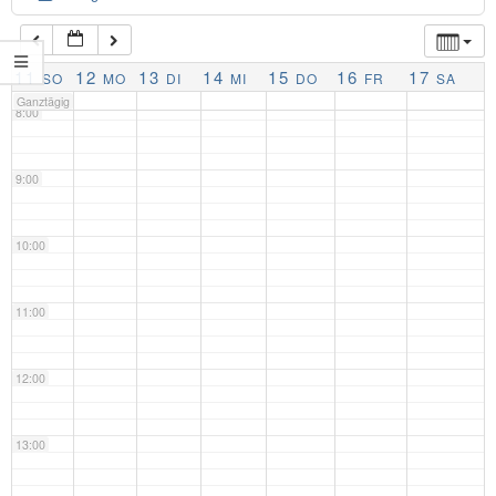
7:00
11
12
13
14
15
16
17
SO
MO
DI
MI
DO
FR
SA
Ganztägig
8:00
9:00
10:00
11:00
12:00
13:00