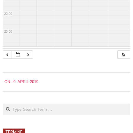
22:00
23:00
2019-
ON:
9. APRIL 2019
04-
09
Search
TERMINE