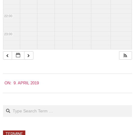
22:00
23:00
2019-
ON:
9. APRIL 2019
04-
09
Search
TERMINE