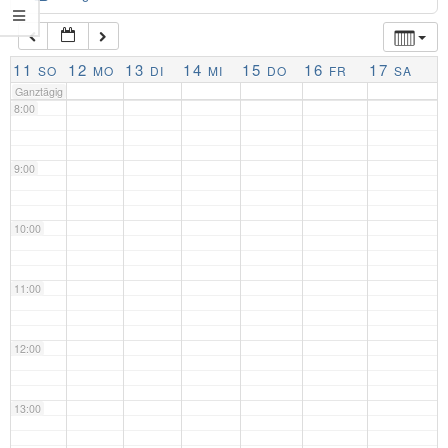
7:00
11
12
13
14
15
16
17
SO
MO
DI
MI
DO
FR
SA
Ganztägig
8:00
9:00
10:00
11:00
12:00
13:00