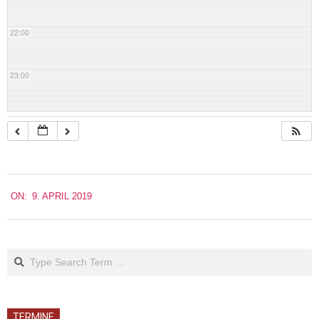
22:00
23:00
2019-
ON:
9. APRIL 2019
04-
09
Search
TERMINE