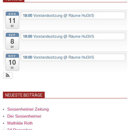
AUG
18:00
Vorstandssitzung
@ Räume HuGVS
11
Di
SEP
18:00
Vorstandssitzung
@ Räume HuGVS
8
Di
NOV
18:00
Vorstandssitzung
@ Räume HuGVS
10
Di
NEUESTE BEITRÄGE
Sossenheimer Zeitung
Der Sossenheimer
Mathilde Roth