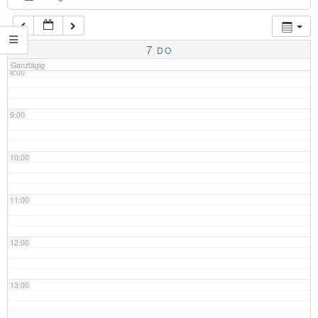
7:00
7
DO
Ganztägig
8:00
9:00
10:00
11:00
12:00
13:00