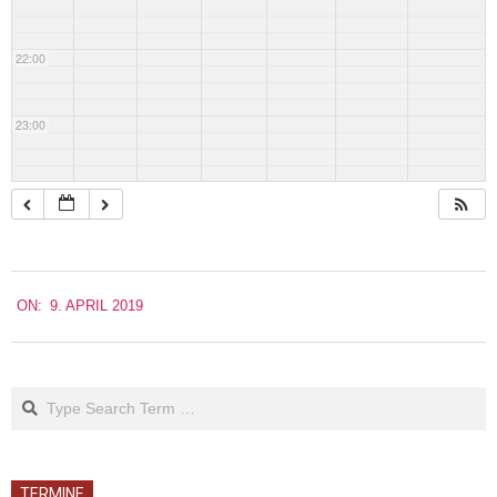
22:00
23:00
2019-
ON:
9. APRIL 2019
04-
09
Search
TERMINE