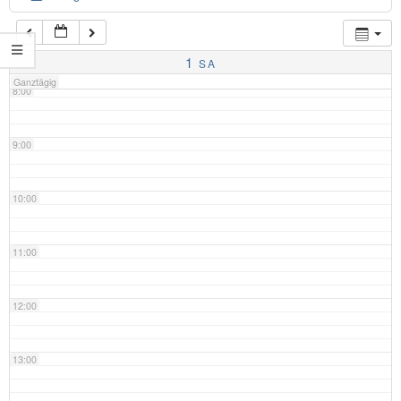
7:00
1
SA
Ganztägig
8:00
9:00
10:00
11:00
12:00
13:00