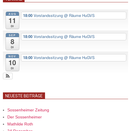
AUG
18:00
Vorstandssitzung
@ Räume HuGVS
11
Di
SEP
18:00
Vorstandssitzung
@ Räume HuGVS
8
Di
NOV
18:00
Vorstandssitzung
@ Räume HuGVS
10
Di
NEUESTE BEITRÄGE
Sossenheimer Zeitung
Der Sossenheimer
Mathilde Roth