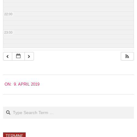
22:00
23:00
2019-
ON:
9. APRIL 2019
04-
09
Search
TERMINE