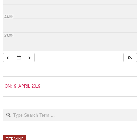
22:00
23:00
2019-
ON:
9. APRIL 2019
04-
09
Search
TERMINE