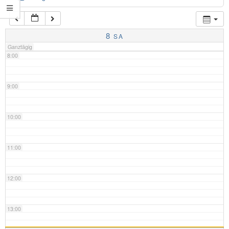
7:00
8
SA
Ganztägig
8:00
9:00
10:00
11:00
12:00
13:00