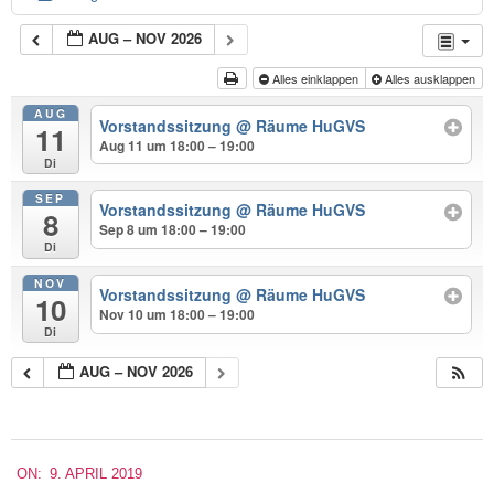
AUG – NOV 2026
Alles einklappen
Alles ausklappen
AUG
Vorstandssitzung
@ Räume HuGVS
11
Aug 11 um 18:00 – 19:00
Di
SEP
Vorstandssitzung
@ Räume HuGVS
8
Sep 8 um 18:00 – 19:00
Di
NOV
Vorstandssitzung
@ Räume HuGVS
10
Nov 10 um 18:00 – 19:00
Di
AUG – NOV 2026
2019-
ON:
9. APRIL 2019
04-