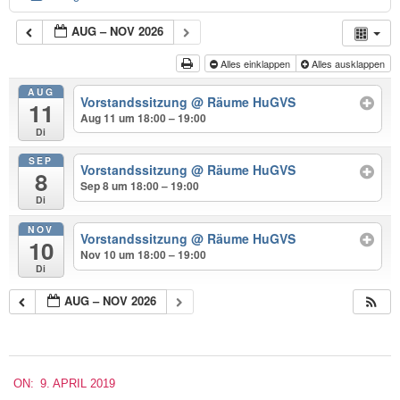
AUG – NOV 2026
Alles einklappen
Alles ausklappen
AUG
Vorstandssitzung
@ Räume HuGVS
11
Aug 11 um 18:00 – 19:00
Di
SEP
Vorstandssitzung
@ Räume HuGVS
8
Sep 8 um 18:00 – 19:00
Di
NOV
Vorstandssitzung
@ Räume HuGVS
10
Nov 10 um 18:00 – 19:00
Di
AUG – NOV 2026
2019-
ON:
9. APRIL 2019
04-