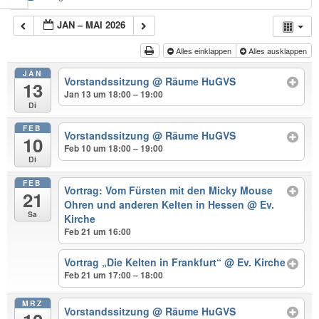
JAN – MAI 2026
Alles einklappen
Alles ausklappen
JAN
Vorstandssitzung
@ Räume HuGVS
13
Jan 13 um 18:00 – 19:00
Di
FEB
Vorstandssitzung
@ Räume HuGVS
10
Feb 10 um 18:00 – 19:00
Di
FEB
Vortrag: Vom Fürsten mit den Micky Mouse
21
Ohren und anderen Kelten in Hessen
@ Ev.
Sa
Kirche
Feb 21 um 16:00
Vortrag „Die Kelten in Frankfurt“
@ Ev. Kirche
Feb 21 um 17:00 – 18:00
MRZ
Vorstandssitzung
@ Räume HuGVS