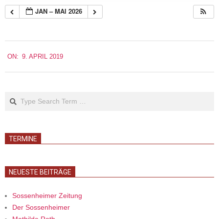
JAN – MAI 2026
2019-
ON:
9. APRIL 2019
04-
09
Search
TERMINE
NEUESTE BEITRÄGE
Sossenheimer Zeitung
Der Sossenheimer