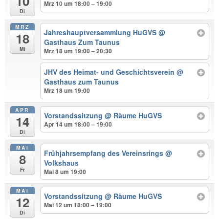
10
Mrz 10 um 18:00 – 19:00
Di
MRZ
Jahreshauptversammlung HuGVS
@
18
Gasthaus Zum Taunus
Mi
Mrz 18 um 19:00 – 20:30
JHV des Heimat- und Geschichtsverein
@
Gasthaus zum Taunus
Mrz 18 um 19:00
APR
Vorstandssitzung
@ Räume HuGVS
14
Apr 14 um 18:00 – 19:00
Di
MAI
Frühjahrsempfang des Vereinsrings
@
8
Volkshaus
Fr
Mai 8 um 19:00
MAI
Vorstandssitzung
@ Räume HuGVS
12
Mai 12 um 18:00 – 19:00
Di