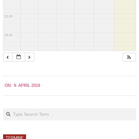
22:00
23:00
2019-
ON:
9. APRIL 2019
04-
09
Search
TERMINE