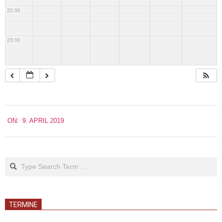
22:00
23:00
2019-
ON:
9. APRIL 2019
04-
09
Search
TERMINE