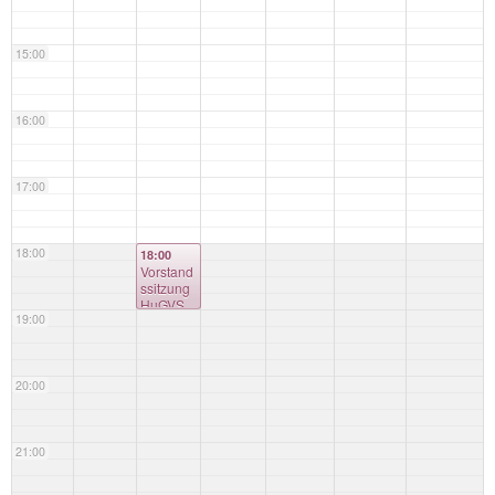
15:00
16:00
17:00
18:00
18:00
Vorstand
ssitzung
HuGVS
19:00
20:00
21:00