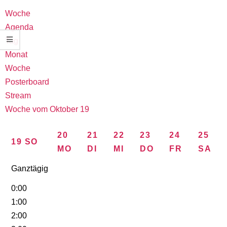
Woche
Agenda
Tag
Monat
Woche
Posterboard
Stream
Woche vom Oktober 19
20
21
22
23
24
25
19
SO
MO
DI
MI
DO
FR
SA
Ganztägig
0:00
1:00
2:00