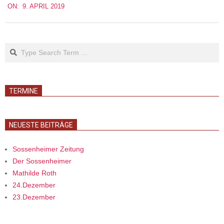
ON:
9. APRIL 2019
04-
09
Search
TERMINE
NEUESTE BEITRÄGE
Sossenheimer Zeitung
Der Sossenheimer
Mathilde Roth
24.Dezember
23.Dezember