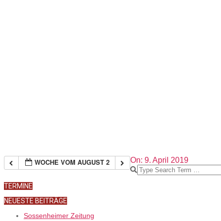
2019-
On:
9. April 2019
WOCHE VOM AUGUST 2
04-
Search
09
TERMINE
NEUESTE BEITRÄGE
Sossenheimer Zeitung