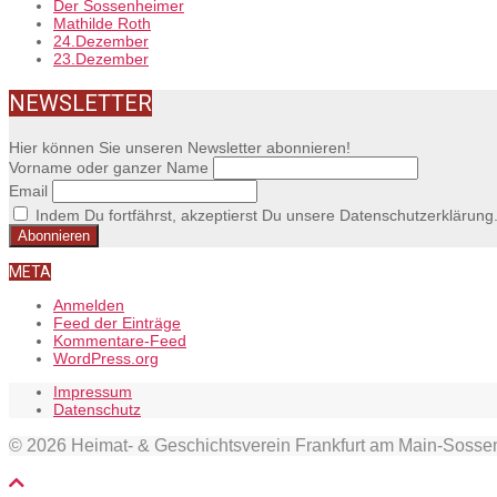
Der Sossenheimer
Mathilde Roth
24.Dezember
23.Dezember
NEWSLETTER
Hier können Sie unseren Newsletter abonnieren!
Vorname oder ganzer Name
Email
Indem Du fortfährst, akzeptierst Du unsere Datenschutzerklärung
META
Anmelden
Feed der Einträge
Kommentare-Feed
WordPress.org
Impressum
Datenschutz
© 2026 Heimat- & Geschichtsverein Frankfurt am Main-Soss