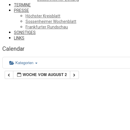
TERMINE
PRESSE
Höchster Kreisblatt
Sossenheimer Wochenblatt
Frankfurter Rundschau
SONSTIGES
LINKS
Calendar
Kategorien
WOCHE VOM AUGUST 2